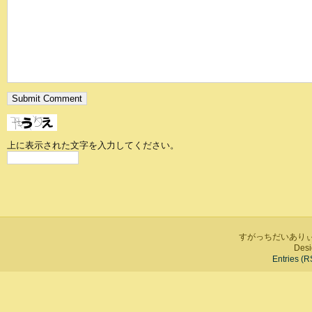
上に表示された文字を入力してください。
すがっちだいありぃ is 
Desi
Entries (R