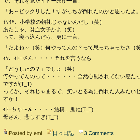
で、それを見たイトー氏が一言。
「あ～ビックリした！すがっちが倒れたのかと思ったよ
ｲﾔｲﾔ、小学校の朝礼じゃないんだし（笑）
あたしゃ、貧血女子かよ（笑）
って、突っ込んだら、更に一言。
「だよね～（笑）何やってんの？って思っちゃったさ（
ｲﾔ、ｲﾄｰさん・・・・それを言うなら
「どうしたの？」でしょ（笑）
何やってんのって・・・・・・全然心配されてない感た
ですが(T_T)
ってか、それじゃまるで、笑いとる為に倒れた人みたい
すか！
ｲﾄｰちゃ～ん・・・・結構、鬼ね(T_T)
母さん、悲しすぎ(T_T)
Posted by emi
日々日記
3 Comments