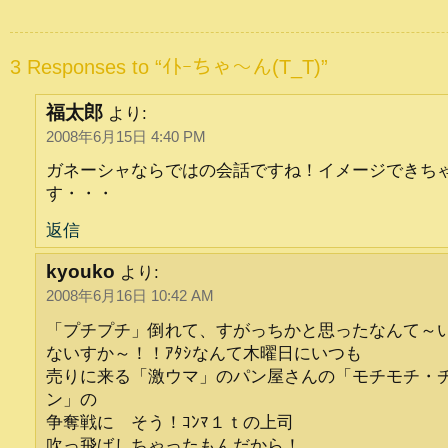
3 Responses to “ｲﾄｰちゃ～ん(T_T)”
福太郎
より:
2008年6月15日 4:40 PM
ガネーシャならではの会話ですね！イメージできち
す・・・
返信
kyouko
より:
2008年6月16日 10:42 AM
「プチプチ」倒れて、すがっちかと思ったなんて～
ないすか～！！ｱﾀｼなんて木曜日にいつも
売りに来る「激ウマ」のパン屋さんの「モチモチ・
ン」の
争奪戦に そう！ｺﾝﾏ１ｔの上司
吹っ飛ばしちゃったもんだから！