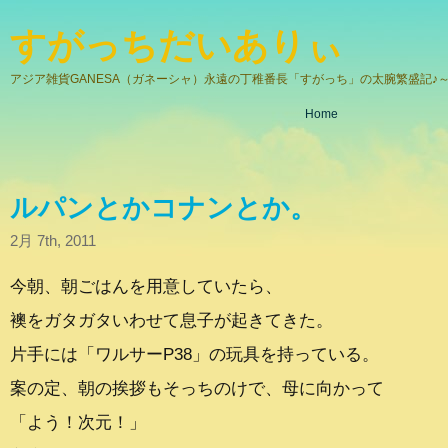
すがっちだいありぃ
アジア雑貨GANESA（ガネーシャ）永遠の丁稚番長「すがっち」の太腕繁盛記♪～
Home
ルパンとかコナンとか。
2月 7th, 2011
今朝、朝ごはんを用意していたら、
襖をガタガタいわせて息子が起きてきた。
片手には「ワルサーP38」の玩具を持っている。
案の定、朝の挨拶もそっちのけで、母に向かって
「よう！次元！」