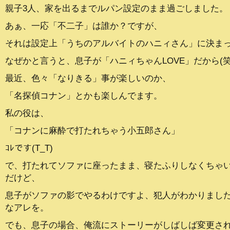
親子3人、家を出るまでルパン設定のまま過ごしました。
あぁ、一応「不二子」は誰か？ですが、
それは設定上「うちのアルバイトのハニィさん」に決ま
なぜかと言うと、息子が「ハニィちゃんLOVE」だから(
最近、色々「なりきる」事が楽しいのか、
「名探偵コナン」とかも楽しんでます。
私の役は、
「コナンに麻酔で打たれちゃう小五郎さん」
ｺﾚです(T_T)
で、打たれてソファに座ったまま、寝たふりしなくちゃ
だけど、
息子がソファの影でやるわけですよ、犯人がわかりまし
なアレを。
でも、息子の場合、俺流にストーリーがしばしば変更さ