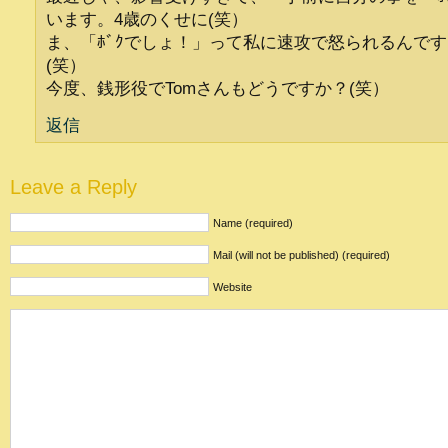
います。4歳のくせに(笑）
ま、「ﾎﾞｸでしょ！」って私に速攻で怒られるんで
(笑）
今度、銭形役でTomさんもどうですか？(笑）
返信
Leave a Reply
Name (required)
Mail (will not be published) (required)
Website