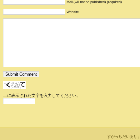
Mail (will not be published) (required)
Website
上に表示された文字を入力してください。
すがっちだいありぃ is 