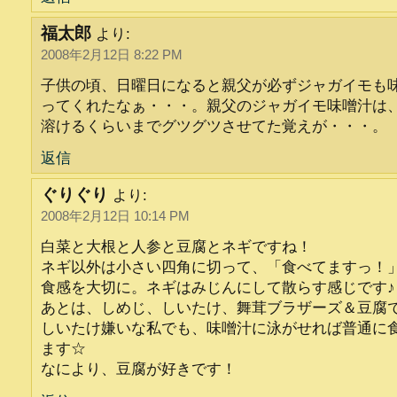
福太郎
より:
2008年2月12日 8:22 PM
子供の頃、日曜日になると親父が必ずジャガイモも
ってくれたなぁ・・・。親父のジャガイモ味噌汁は
溶けるくらいまでグツグツさせてた覚えが・・・。
返信
ぐりぐり
より:
2008年2月12日 10:14 PM
白菜と大根と人参と豆腐とネギですね！
ネギ以外は小さい四角に切って、「食べてますっ！
食感を大切に。ネギはみじんにして散らす感じです♪
あとは、しめじ、しいたけ、舞茸ブラザーズ＆豆腐
しいたけ嫌いな私でも、味噌汁に泳がせれば普通に
ます☆
なにより、豆腐が好きです！