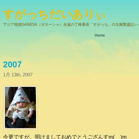
すがっちだいありぃ
アジア雑貨GANESA（ガネーシャ）永遠の丁稚番長「すがっち」の太腕繁盛記♪～
Home
2007
1月 13th, 2007
今更ですが、明けましておめでとうござんすm(__)m