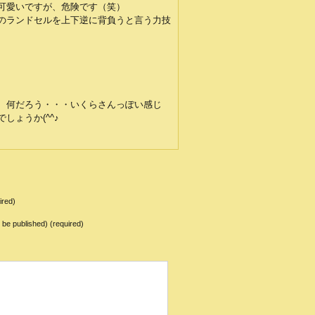
可愛いですが、危険です（笑）
のランドセルを上下逆に背負うと言う力技
、何だろう・・・いくらさんっぽい感じ
しょうか(^^♪
ired)
ot be published) (required)