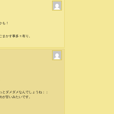
かも！
ごまかす事多々有り。
。
っとダメダメなんでしょうね；；
めが甘いみたいです。