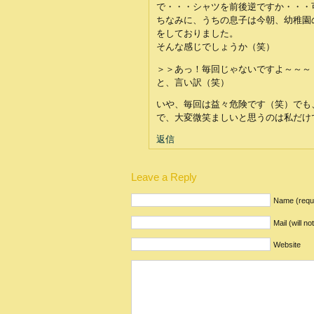
で・・・シャツを前後逆ですか・・・
ちなみに、うちの息子は今朝、幼稚園
をしておりました。
そんな感じでしょうか（笑）
＞＞あっ！毎回じゃないですよ～～～
と、言い訳（笑）
いや、毎回は益々危険です（笑）でも
で、大変微笑ましいと思うのは私だけで
返信
Leave a Reply
Name (requ
Mail (will n
Website