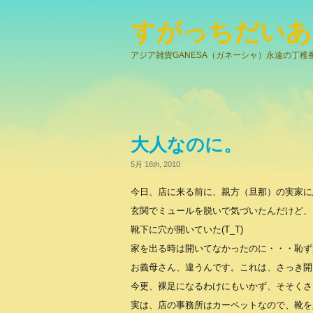
すがっちだいあ
アジア雑貨GANESA（ガネーシャ）永遠の丁稚
大人なのに。
5月 16th, 2010
今日、店に来る前に、親方（旦那）の実家に
玄関でミュールを脱いで気づいたんだけど、
靴下に穴が開いていた(T_T)
家を出る時は開いてなかったのに・・・恥ず
お義母さん、違うんです。これは、さっき開
今更、裸足になるわけにもいかず、そそくさ
実は、店の事務所はカーペットなので、靴を