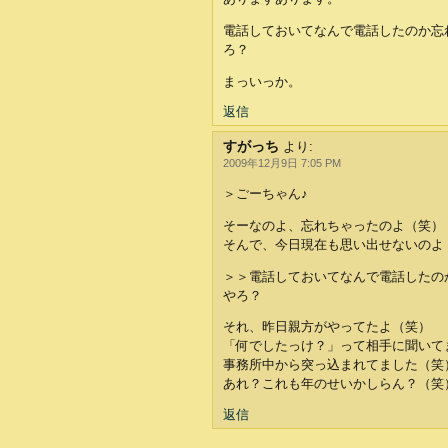
電話しておいてなんで電話したのか忘
ろ？
まっいっか。
返信
すがっち
より:
2009年12月9日 7:05 PM
＞ごーちゃん♪
そーなのよ、忘れちゃったのよ（笑）
そんで、今日現在も思い出せないのよ・・
＞＞電話しておいてなんで電話したの
やろ？
それ、昨日親方がやってたよ（笑）
「何でしたっけ？」って相手に聞いて
事務所中から突っ込まれてました（笑
あれ？これも年のせいかしらん？（笑
返信