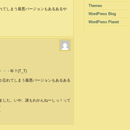
Themes
れてしまう最悪バージョンもあるあるや
WordPress Blog
WordPress Planet
・年？(T_T)
か忘れてしまう最悪バージョンもあるある
ました。いや、誰もわかんねーしっ！って
）
）