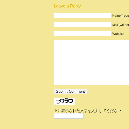
Leave a Reply
Name (requ
Mail (will n
Website
上に表示された文字を入力してください。