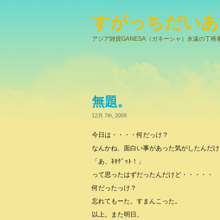
すがっちだいあ
アジア雑貨GANESA（ガネーシャ）永遠の丁稚
無題。
12月 7th, 2009
今日は・・・・何だっけ？
なんかね、面白い事があった気がしたんだけ
「あ、ﾈﾀｹﾞｯﾄ！」
って思ったはずだったんだけど・・・・・
何だったっけ？
忘れてもーた。すまんこった。
以上。また明日。