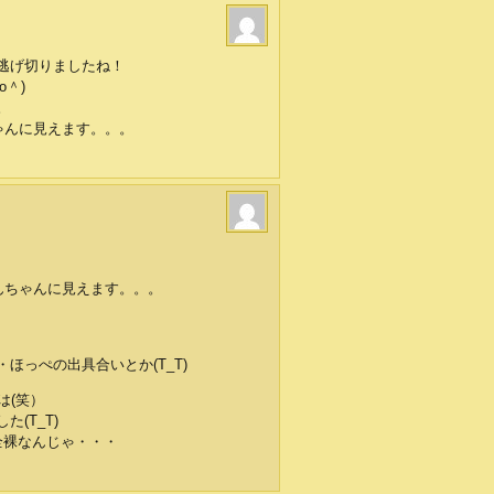
逃げ切りましたね！
o＾)
。
ゃんに見えます。。。
んちゃんに見えます。。。
ほっぺの出具合いとか(T_T)
は(笑）
(T_T)
全裸なんじゃ・・・