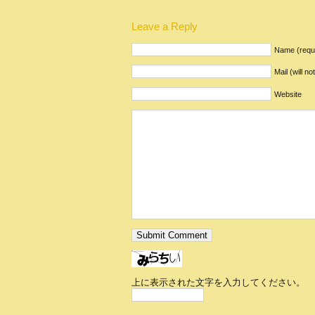
Leave a Reply
Name (requ
Mail (will n
Website
上に表示された文字を入力してください。