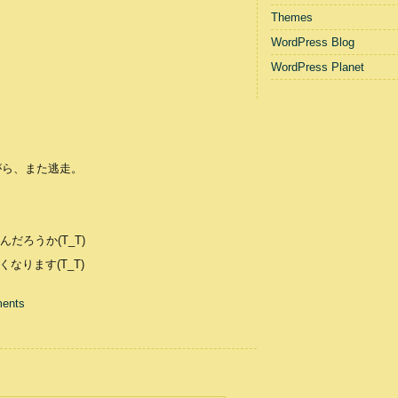
Themes
WordPress Blog
WordPress Planet
がら、また逃走。
だろうか(T_T)
なります(T_T)
ents