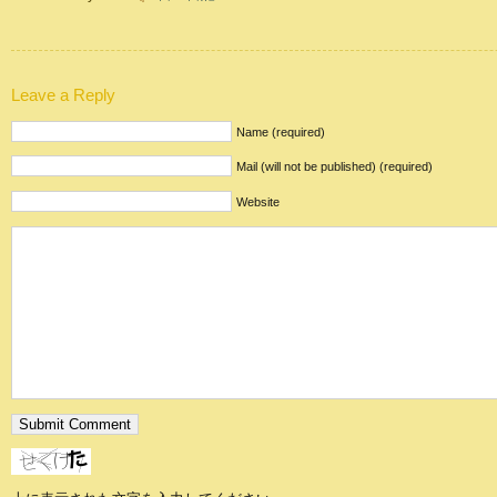
Leave a Reply
Name (required)
Mail (will not be published) (required)
Website