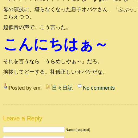
母の演技に、堪らなくなった息子オバケさん、「ぷぷっ
こらえつつ、
超低音の声で、こう言った。
こんにちはぁ～
それを言うなら「うらめしやぁ～」だろ。
挨拶してどーする。礼儀正しいオバケだな。
Posted by emi
日々日記
No comments
Leave a Reply
Name (required)