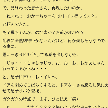
で、見終わった息子さん、再現したいのか、
「ねぇねぇ、おかーちゃーん♪おトイレ行ってぇ？」
と頼んできた。
あ？母ちゃんが、のび太か？お前がオバケ？
配役に全然納得いかないんだけど、何か楽しそうなので
る事に。
思いっきりﾄﾞｷﾄﾞｷしてる感を出しながら、
「じゃ・・・じゃじゃじゃ、お、お、お、おかあちゃん
行ってくるからね・・・」
と、息子に言い、おトイレへ。
ドアを閉めてしばらくすると、ドアを、さも恐ろし気に
せて息子オバケ登場。
ガタガタの時点で、まず、ひと怯え（笑）
「だ、、、、だれ？？？？？怖いよ～ななみ～怖いよ～