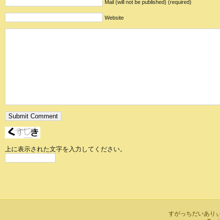
Mail (will not be published) (required)
Website
上に表示された文字を入力してください。
すがっちだいありぃ is 