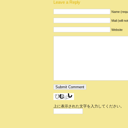
Leave a Reply
Name (requ
Mail (will n
Website
上に表示された文字を入力してください。